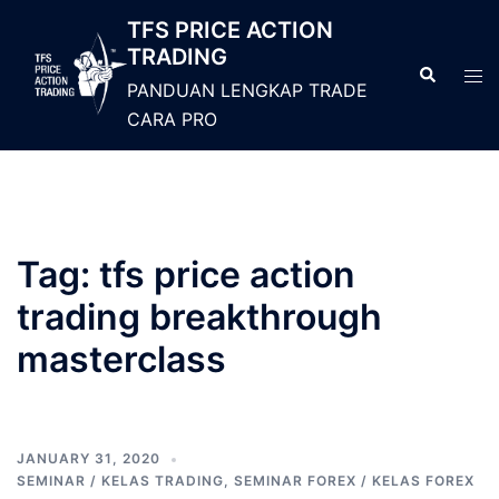
TFS PRICE ACTION
TRADING
PANDUAN LENGKAP TRADE
CARA PRO
Tag:
tfs price action
trading breakthrough
masterclass
JANUARY 31, 2020
SEMINAR / KELAS TRADING
,
SEMINAR FOREX / KELAS FOREX