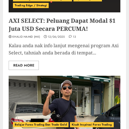
Trading Edge / Strategi
AXI SELECT: Peluang Dapat Modal $1
Juta USD Secara PERCUMA!
KHALID HAMID (MK)
12/06/2025
13
Kalau anda nak info lanjut mengenai program Axi
Select, tahniah anda berada di tempat...
READ MORE
Belajar Forex Trading Dan Trade Gold
Kisah Inspirasi Forex Trading