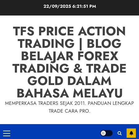
Skip
22/09/2025
6:21:52 PM
to
content
TFS PRICE ACTION
TRADING | BLOG
BELAJAR FOREX
TRADING & TRADE
GOLD DALAM
BAHASA MELAYU
MEMPERKASA TRADERS SEJAK 2011. PANDUAN LENGKAP
TRADE CARA PRO.
Primary