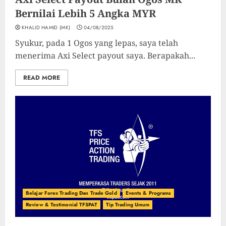
Bernilai Lebih 5 Angka MYR
KHALID HAMID (MK)
04/08/2025
Syukur, pada 1 Ogos yang lepas, saya telah
menerima Axi Select payout saya. Berapakah...
READ MORE
Belajar Forex Trading Dan Trade Gold
Events & Programs
Review & Testimonial TFSPAT
Tip Trading Umum