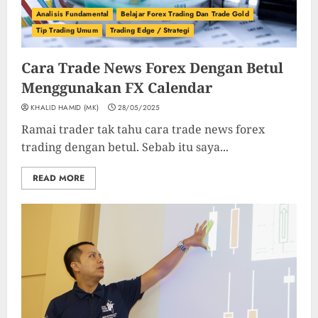
Analisis Fundamental
Belajar Forex Trading Dan Trade Gold
Tip Trading Umum
Trading Edge / Strategi
Cara Trade News Forex Dengan Betul
Menggunakan FX Calendar
KHALID HAMID (MK)
28/05/2025
Ramai trader tak tahu cara trade news forex
trading dengan betul. Sebab itu saya...
READ MORE