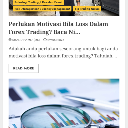
Psikologi Trading / Kawalan Emosi
Risk Management / Money Management
Tip Trading Umum
Perlukan Motivasi Bila Loss Dalam
Forex Trading? Baca Ni…
KHALID HAMID (MK)
29/05/2025
Adakah anda perlukan seseorang untuk bagi anda
motivasi bila loss dalam forex trading? Tahniah,...
READ MORE