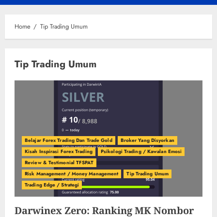
Menu
Home
Tip Trading Umum
Tip Trading Umum
Belajar Forex Trading Dan Trade Gold
Broker Yang Disyorkan
Kisah Inspirasi Forex Trading
Psikologi Trading / Kawalan Emosi
Review & Testimonial TFSPAT
Risk Management / Money Management
Tip Trading Umum
Trading Edge / Strategi
Darwinex Zero: Ranking MK Nombor